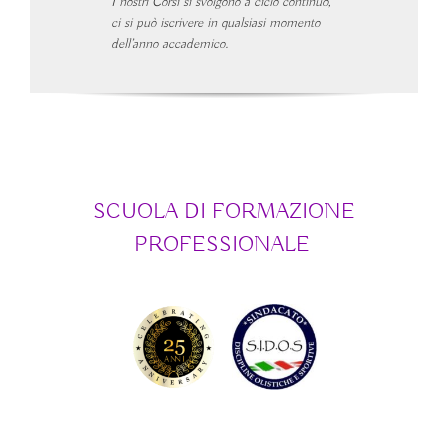
I nostri Corsi si svolgono a ciclo continuo,
ci si può iscrivere in qualsiasi momento
dell’anno accademico.
SCUOLA DI FORMAZIONE
PROFESSIONALE