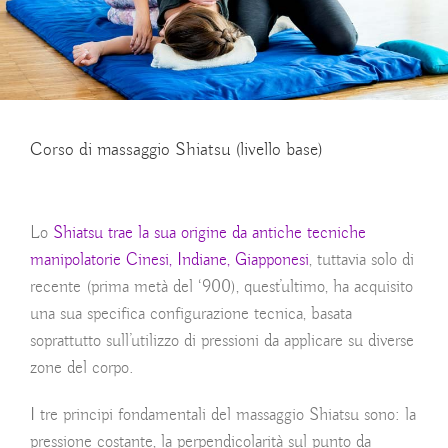
Corso di massaggio Shiatsu (livello base)
Lo
Shiatsu trae la sua origine da antiche tecniche
manipolatorie Cinesi, Indiane, Giapponesi
, tuttavia solo di
recente (prima metà del ‘900), quest’ultimo, ha acquisito
una sua specifica configurazione tecnica, basata
soprattutto sull’utilizzo di pressioni da applicare su diverse
zone del corpo.
I tre principi fondamentali del
massaggio Shiatsu
sono: la
pressione costante, la perpendicolarità sul punto da